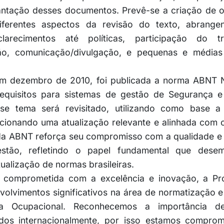
antação desses documentos. Prevê-se a criação de o
iferentes aspectos da revisão do texto, abrang
larecimentos até políticas, participação do tr
ão, comunicação/divulgação, e pequenas e média
 em dezembro de 2010, foi publicada a norma ABNT 
requisitos para sistemas de gestão de Segurança 
se tema será revisitado, utilizando como base a 
rcionando uma atualização relevante e alinhada com
 da ABNT reforça seu compromisso com a qualidade e
estão, refletindo o papel fundamental que dese
ualização de normas brasileiras.
omprometida com a excelência e inovação, a Pro
volvimentos significativos na área de normatização 
a Ocupacional. Reconhecemos a importância d
ados internacionalmente, por isso estamos compro