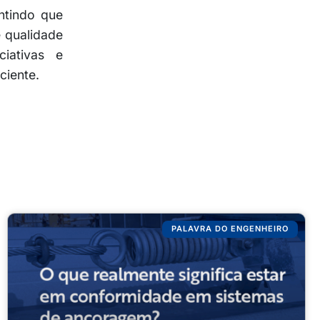
ntindo que
 qualidade
iativas e
ciente.
PALAVRA DO ENGENHEIRO