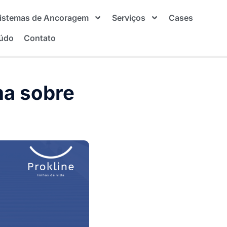
istemas de Ancoragem
Serviços
Cases
údo
Contato
ma sobre