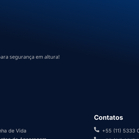
para segurança em altura!
Contatos
inha de Vida
+55 (11) 5333 