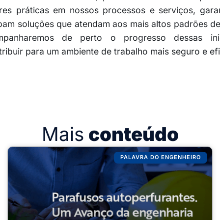
res práticas em nossos processos e serviços, gara
ebam soluções que atendam aos mais altos padrões de
panharemos de perto o progresso dessas inic
ribuir para um ambiente de trabalho mais seguro e efi
Mais
conteúdo
PALAVRA DO ENGENHEIRO