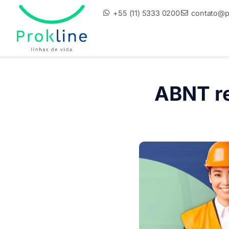
+55 (11) 5333 0200
contato@pr
ABNT re