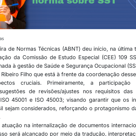
as
ira de Normas Técnicas (ABNT) deu início, na última t
ação da Comissão de Estudo Especial (CEE) 109 SS
onada à gestão de Saúde e Segurança Ocupacional (SS
 Ribeiro Filho que está à frente da coordenação dess
ectos cruciais. Primeiramente, a participação 
sugestões de revisões/ajustes nos requisitos das
ISO 45001 e ISO 45003; visando garantir que os in
sil sejam considerados, reforçando o protagonismo 
.
 atuação na internalização de documentos internaci
Isso será alcançado por meio da tradução, interpretaç