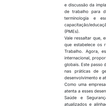
e discussão da impl
de trabalho para d
terminologia e esc
capacitação/educaç
(PMEs).
Vale ressaltar que,
que estabelece os 
Trabalho. Agora, es
internacional, propo
globais. Este passo
nas práticas de g
desenvolvimento e at
Como uma empresa c
atenta a esses desen
Saúde e Seguranç
atualizados e alinh