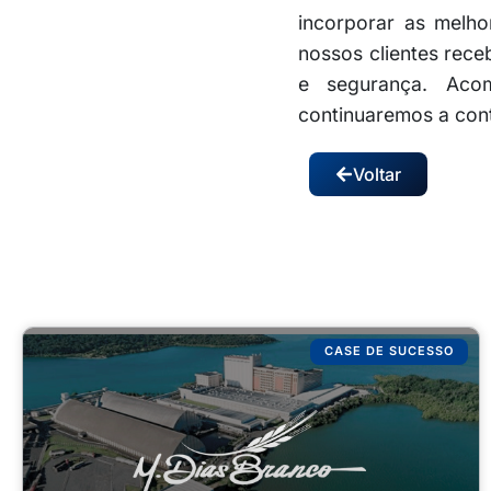
incorporar as melho
nossos clientes rec
e segurança. Acom
continuaremos a cont
Voltar
CASE DE SUCESSO