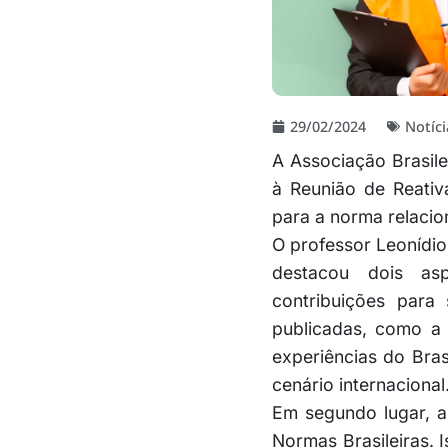
29/02/2024
Notíci
A Associação Brasile
à Reunião de Reativ
para a norma relaci
O professor Leonídio
destacou dois asp
contribuições para 
publicadas, como a 
experiências do Bra
cenário internacional
Em segundo lugar, a
Normas Brasileiras. 