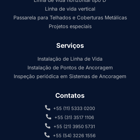
Linha de vida horizontal tipo D
Linha de vida vertical
Passarela para Telhados e Coberturas Metálicas
Projetos especiais
Serviços
Instalação de Linha de Vida
Instalação de Pontos de Ancoragem
Inspeção periódica em Sistemas de Ancoragem
Contatos
+55 (11) 5333 0200
+55 (31) 3517 1106
+55 (21) 3950 5731
+55 (54) 3226 1556