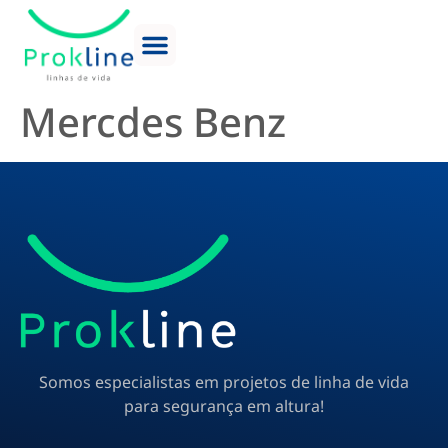
Mercdes Benz
Somos especialistas em projetos de linha de vida
para segurança em altura!