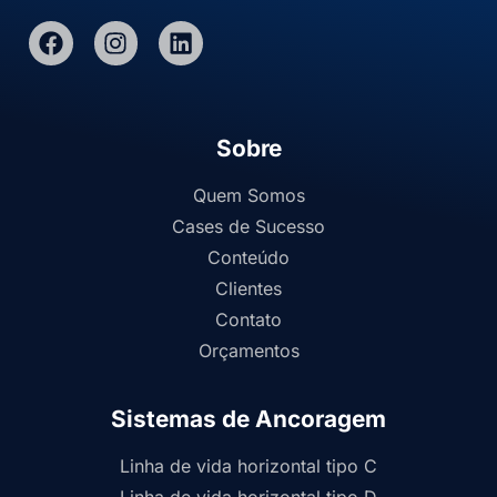
Sobre
Quem Somos
Cases de Sucesso
Conteúdo
Clientes
Contato
Orçamentos
Sistemas de Ancoragem
Linha de vida horizontal tipo C