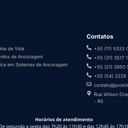
Contatos
inha de Vida
+55 (11) 5333 
Pontos de Ancoragem
+55 (31) 3517 
dica em Sistemas de Ancoragem
+55 (21) 3950 
+55 (54) 3226
contato@prokli
Rua Wilson Drag
- RS
Horários de atendimento
De segunda a sexta das 7h20 às 11h30 e das 12h45 às 17h1