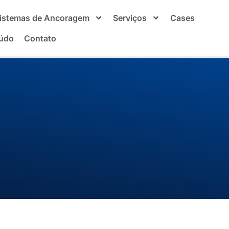
istemas de Ancoragem
Serviços
Cases
údo
Contato