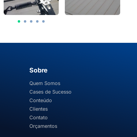
Sobre
Quem Somos
Cases de Sucesso
Conteúdo
Clientes
Contato
Orçamentos