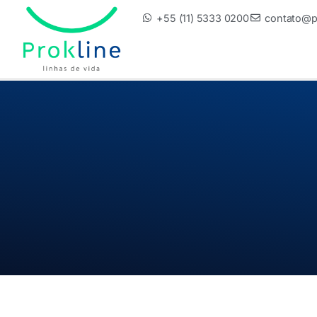
+55 (11) 5333 0200
contato@pr