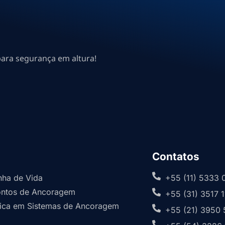
para segurança em altura!
Contatos
inha de Vida
+55 (11) 5333 
Pontos de Ancoragem
+55 (31) 3517 
dica em Sistemas de Ancoragem
+55 (21) 3950 