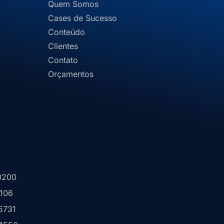
Quem Somos
Cases de Sucesso
Conteúdo
Clientes
Contato
Orçamentos
0200
1106
5731