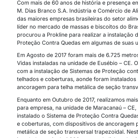
Com mais de 60 anos de história e presença em
M. Dias Branco S.A. Indústria e Comércio de A
das maiores empresas brasileiras do setor alim
líder no mercado de massas e biscoitos do Bra
procurou a Prokline para realizar a instalação 
Proteção Contra Quedas em algumas de suas u
Em Agosto de 2017 foram mais de 6.725 metros
Vidas instaladas na unidade de Eusébio – CE. O
com a instalação de Sistemas de Proteção con
telhados e coberturas, aonde foram instalados 
ancoragem para telha metálica de seção transv
Enquanto em Outubro de 2017, realizamos mais
para empresa, na unidade de Maracanaú – CE, 
instalado o Sistema de Proteção Contra Queda
e coberturas, com dispositivos de ancoragem p
metálica de seção transversal trapezoidal. Nes