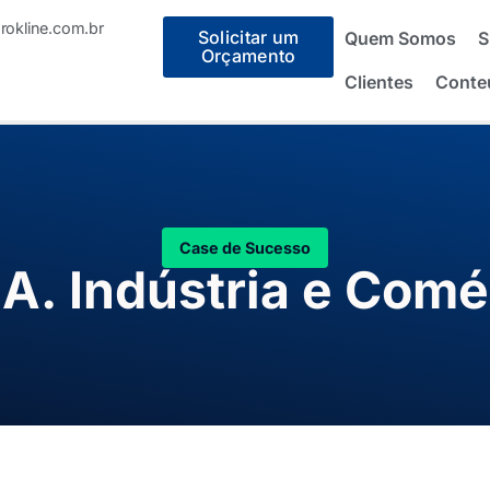
okline.com.br
Solicitar um
Quem Somos
S
Orçamento
Clientes
Conte
Case de Sucesso
.A. Indústria e Comé