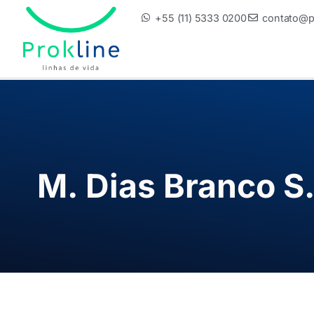
+55 (11) 5333 0200
contato@pr
M. Dias Branco S